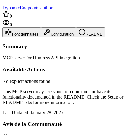
DynamicEndpoints author
0
0
Fonctionnalités
Configuration
README
Summary
MCP server for Huntress API integration
Available Actions
No explicit actions found
This MCP server may use standard commands or have its
functionality documented in the README. Check the Setup or
README tabs for more information.
Last Updated:
January 28, 2025
Avis de la Communauté