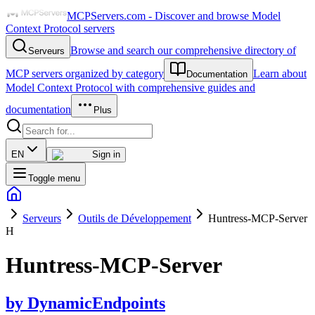
MCPServers.com - Discover and browse Model
Context Protocol servers
Browse and search our comprehensive directory of
Serveurs
MCP servers organized by category
Learn about
Documentation
Model Context Protocol with comprehensive guides and
documentation
Plus
EN
Sign in
Toggle menu
Serveurs
Outils de Développement
Huntress-MCP-Server
H
Huntress-MCP-Server
by
DynamicEndpoints