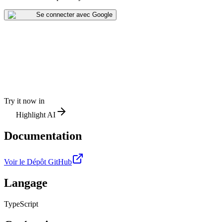
Se connecter avec Google
Try it now in
Highlight AI
Documentation
Voir le Dépôt GitHub
Langage
TypeScript