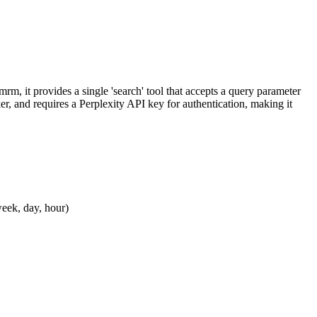
m, it provides a single 'search' tool that accepts a query parameter
er, and requires a Perplexity API key for authentication, making it
week, day, hour)