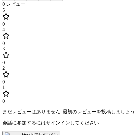
0
レビュー
5
0
4
0
3
0
2
0
1
0
まだレビューはありません
.
最初のレビューを投稿しましょう
会話に参加するにはサインインしてください
Googleでサインイン