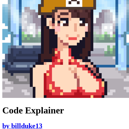
Code Explainer
by
billduke13