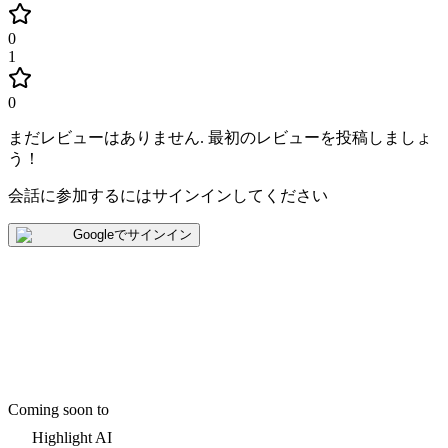
0
1
0
まだレビューはありません
.
最初のレビューを投稿しましょ
う！
会話に参加するにはサインインしてください
Googleでサインイン
Coming soon to
Highlight AI