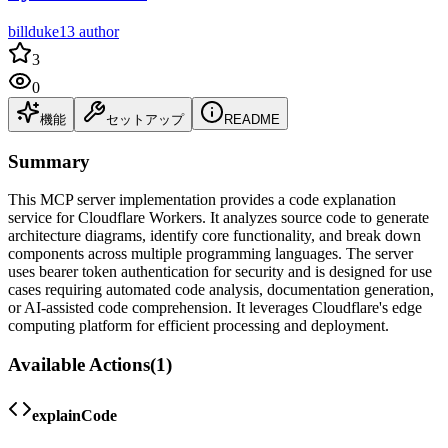
billduke13 author
3
0
機能
セットアップ
README
Summary
This MCP server implementation provides a code explanation
service for Cloudflare Workers. It analyzes source code to generate
architecture diagrams, identify core functionality, and break down
components across multiple programming languages. The server
uses bearer token authentication for security and is designed for use
cases requiring automated code analysis, documentation generation,
or AI-assisted code comprehension. It leverages Cloudflare's edge
computing platform for efficient processing and deployment.
Available Actions
(
1
)
explainCode