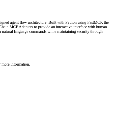
gned agent flow architecture. Built with Python using FastMCP, the
gChain MCP Adapters to provide an interactive interface with human
ugh natural language commands while maintaining security through
 more information.