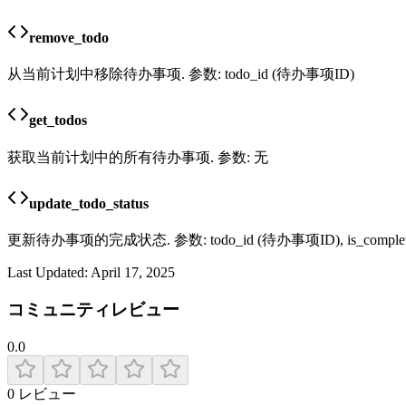
remove_todo
从当前计划中移除待办事项. 参数: todo_id (待办事项ID)
get_todos
获取当前计划中的所有待办事项. 参数: 无
update_todo_status
更新待办事项的完成状态. 参数: todo_id (待办事项ID), is_comple
Last Updated:
April 17, 2025
コミュニティレビュー
0.0
0
レビュー