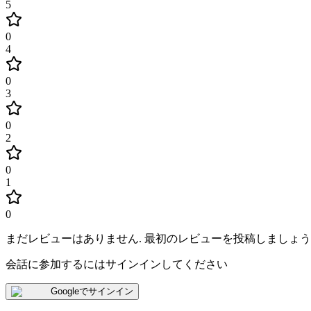
5
0
4
0
3
0
2
0
1
0
まだレビューはありません
.
最初のレビューを投稿しましょう
会話に参加するにはサインインしてください
Googleでサインイン