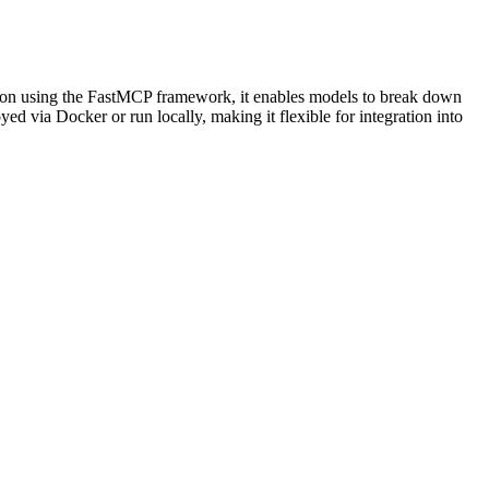
thon using the FastMCP framework, it enables models to break down
 via Docker or run locally, making it flexible for integration into