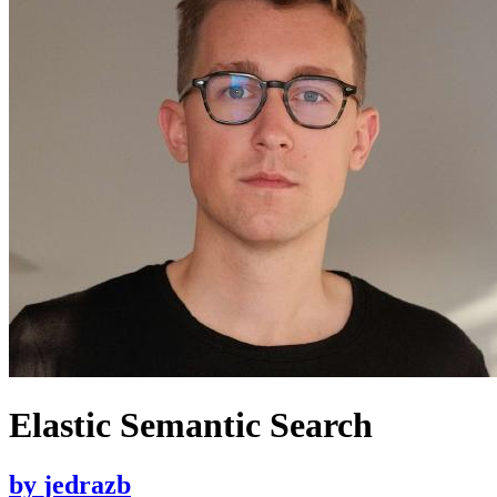
Elastic Semantic Search
by
jedrazb