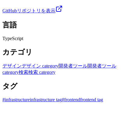
GitHubリポジトリを表示
言語
TypeScript
カテゴリ
デザイン
デザイン category
開発者ツール
開発者ツール
category
検索
検索 category
タグ
#
infrastructure
infrastructure tag
#
frontend
frontend tag