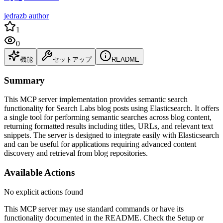
jedrazb author
1
0
機能
セットアップ
README
Summary
This MCP server implementation provides semantic search
functionality for Search Labs blog posts using Elasticsearch. It offers
a single tool for performing semantic searches across blog content,
returning formatted results including titles, URLs, and relevant text
snippets. The server is designed to integrate easily with Elasticsearch
and can be useful for applications requiring advanced content
discovery and retrieval from blog repositories.
Available Actions
No explicit actions found
This MCP server may use standard commands or have its
functionality documented in the README. Check the Setup or