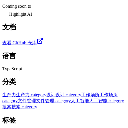
Coming soon to
Highlight AI
文档
查看 GitHub 仓库
语言
TypeScript
分类
生产力
生产力 category
设计
设计 category
工作场所
工作场所
category
文件管理
文件管理 category
人工智能
人工智能 category
搜索
搜索 category
标签